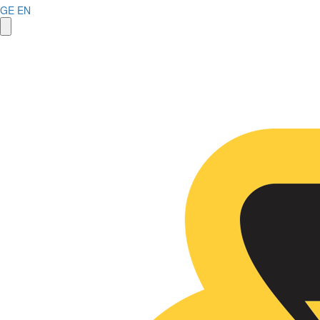
GE
EN