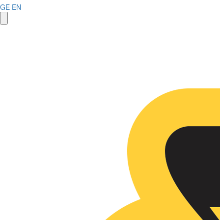
GE
EN