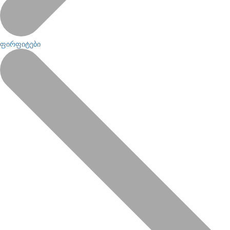
ფირფიტები