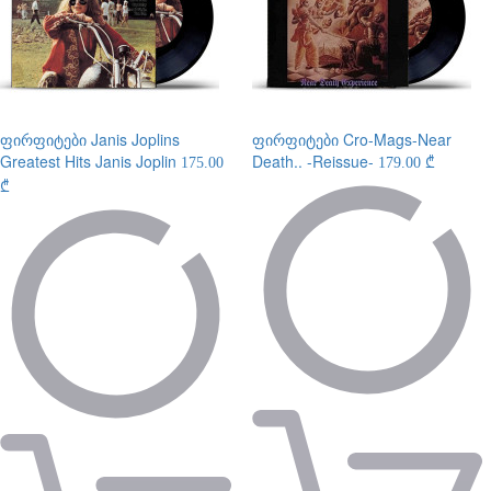
ფირფიტები
Janis Joplins
ფირფიტები
Cro-Mags-Near
Greatest Hits Janis Joplin
Death.. -Reissue-
175.00
179.00 ₾
₾