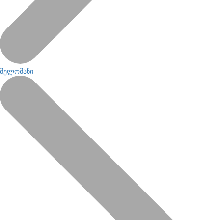
მელომანი