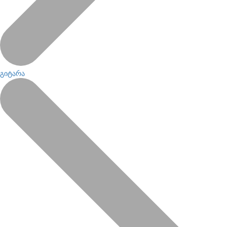
გიტარა