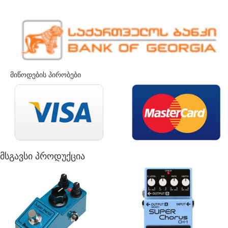
მიწოდების პირობები
მსგავსი პროდუქცია