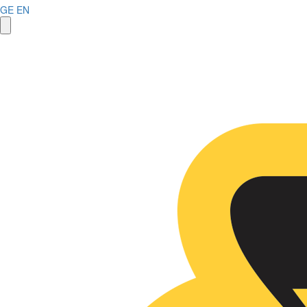
GE
EN