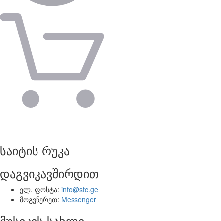
საიტის რუკა
დაგვიკავშირდით
ელ. ფოსტა:
info@stc.ge
მოგვწერეთ:
Messenger
მუსიკის სახლი