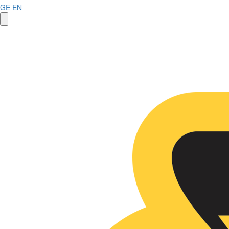
GE
EN