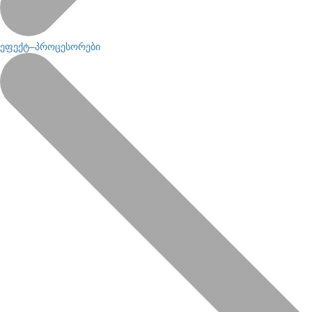
ეფექტ–პროცესორები