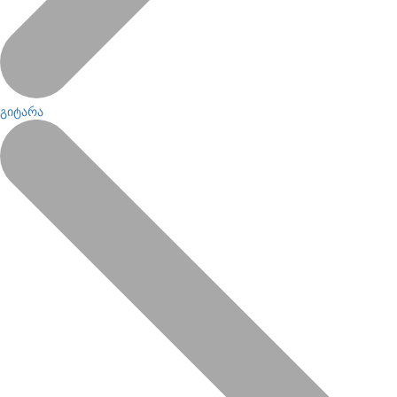
გიტარა