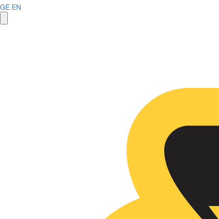
GE
EN