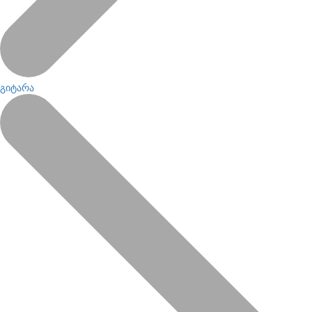
გიტარა