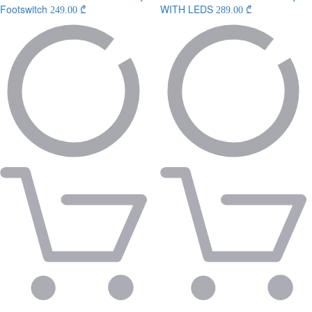
Footswitch
WITH LEDS
249.00 ₾
289.00 ₾