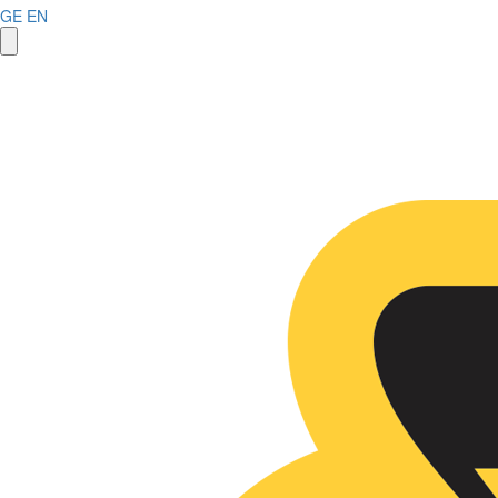
GE
EN