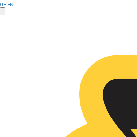
GE
EN