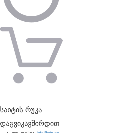
საიტის რუკა
დაგვიკავშირდით
ელ. ფოსტა:
info@stc.ge