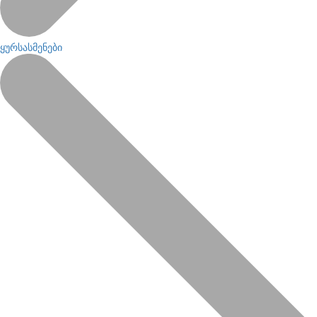
ყურსასმენები