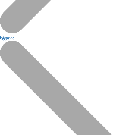
სტუდია