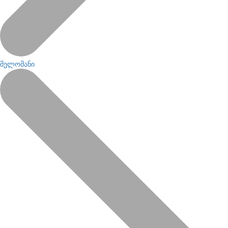
მელომანი