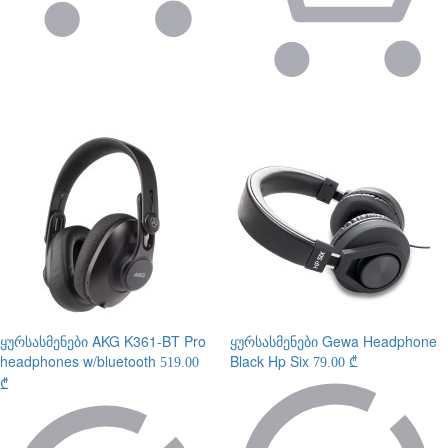
ყურსასმენები
AKG K361-BT Pro
ყურსასმენები
Gewa Headphone
headphones w/bluetooth
Black Hp Six
519.00
79.00 ₾
₾