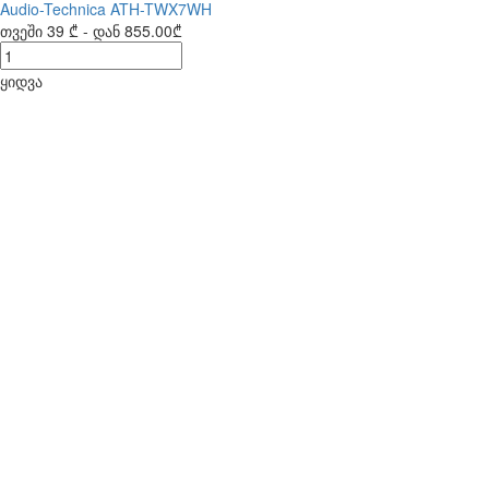
Audio-Technica ATH-TWX7WH
თვეში
39 ₾
- დან
855.00₾
ყიდვა