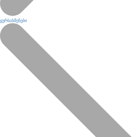
ყურსასმენები