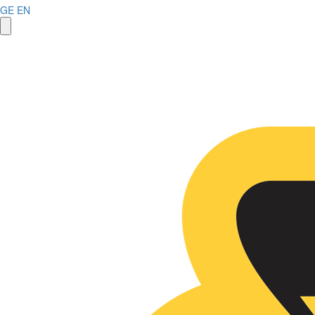
GE
EN