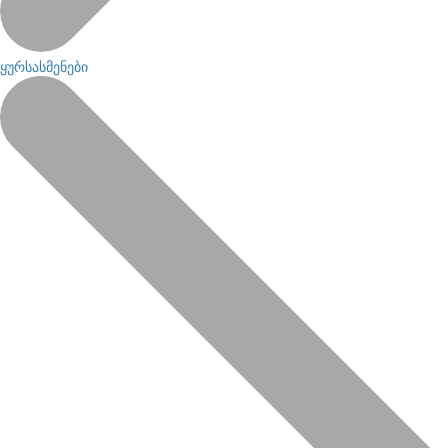
ყურსასმენები