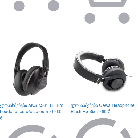
ყურსასმენები
AKG K361-BT Pro
ყურსასმენები
Gewa Headphone
headphones w/bluetooth
Black Hp Six
519.00
79.00 ₾
₾