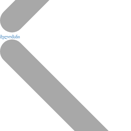
მელომანი