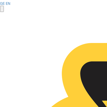
GE
EN