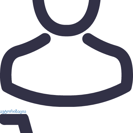
ავტორიზაცია