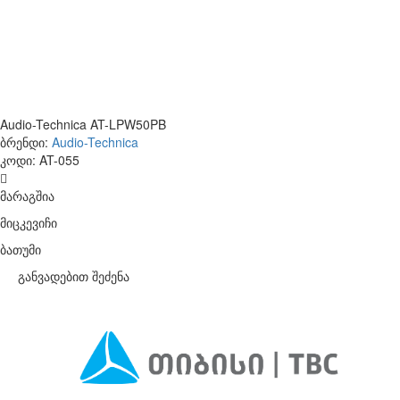
Audio-Technica AT-LPW50PB
ბრენდი:
Audio-Technica
კოდი:
AT-055
მარაგშია
მიცკევიჩი
ბათუმი
განვადებით შეძენა