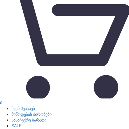
0
ჩვენ შესახებ
მიწოდების პირობები
სასაჩუქრე ბარათი
SALE