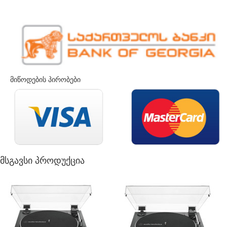
მიწოდების პირობები
მსგავსი პროდუქცია