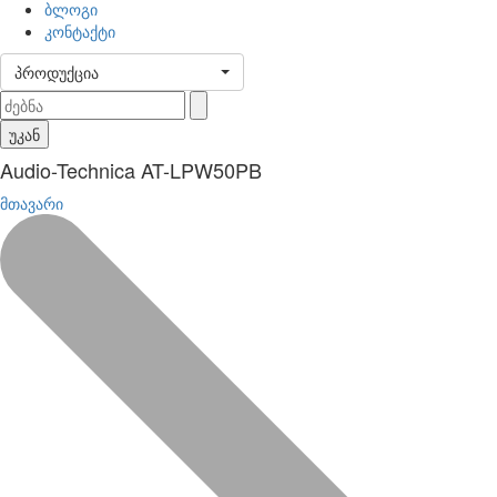
ბლოგი
კონტაქტი
პროდუქცია
უკან
Audio-Technica AT-LPW50PB
მთავარი