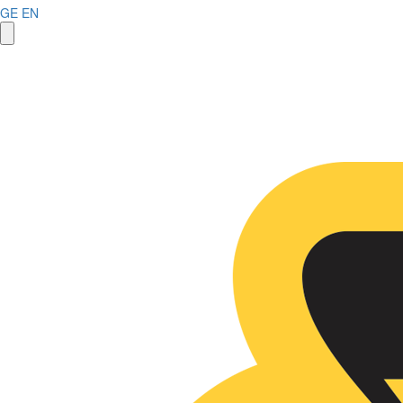
GE
EN