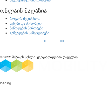
საკონტაქტო ინფორმაცია
ონლაინ მაღაზია
როგორ შევიძინოთ
წესები და პირობები
მიწოდების პირობები
განვადების საშუალებები
© 2022 მუსიკის სახლი. ყველა უფლება დაცულია
loading