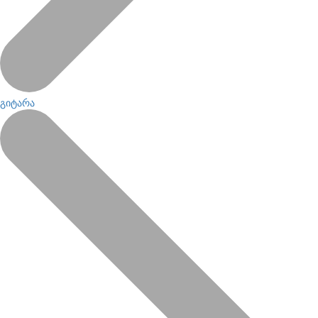
გიტარა