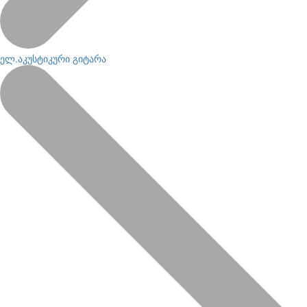
ელ.აკუსტიკური გიტარა