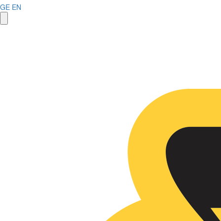
GE
EN