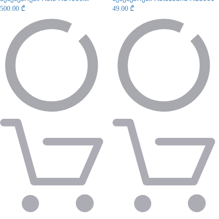
500.00 ₾
49.00 ₾