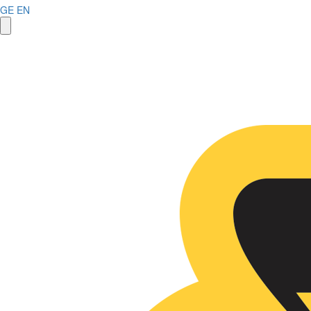
GE
EN