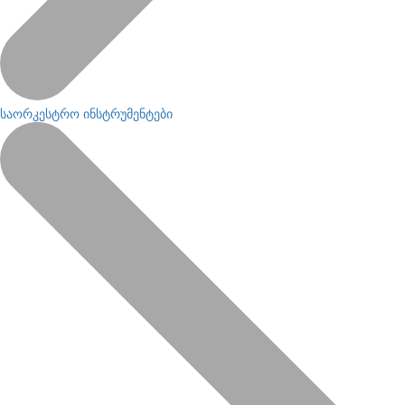
საორკესტრო ინსტრუმენტები