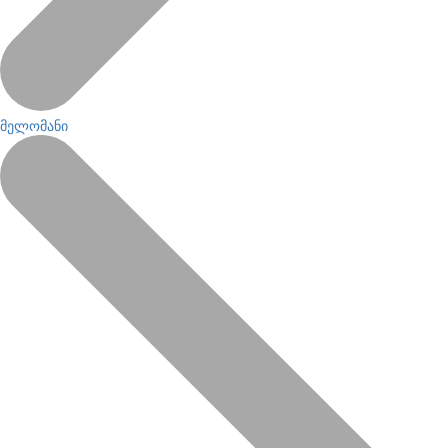
მელომანი