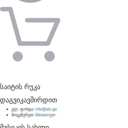
საიტის რუკა
დაგვიკავშირდით
ელ. ფოსტა:
info@stc.ge
მოგვწერეთ:
Messenger
მუსიკის სახლი