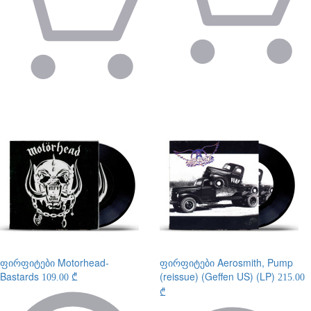
ფირფიტები
Motorhead-
ფირფიტები
Aerosmith, Pump
Bastards
(reissue) (Geffen US) (LP)
109.00 ₾
215.00
₾