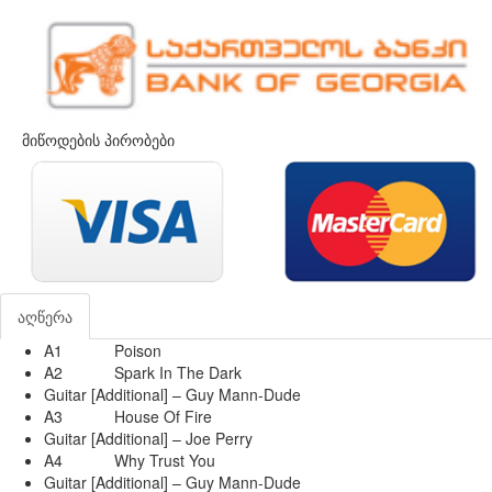
მიწოდების პირობები
აღწერა
A1
Poison
A2
Spark In The Dark
Guitar [Additional] – Guy Mann-Dude
A3
House Of Fire
Guitar [Additional] – Joe Perry
A4
Why Trust You
Guitar [Additional] – Guy Mann-Dude