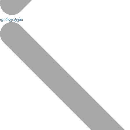
ფირფიტები