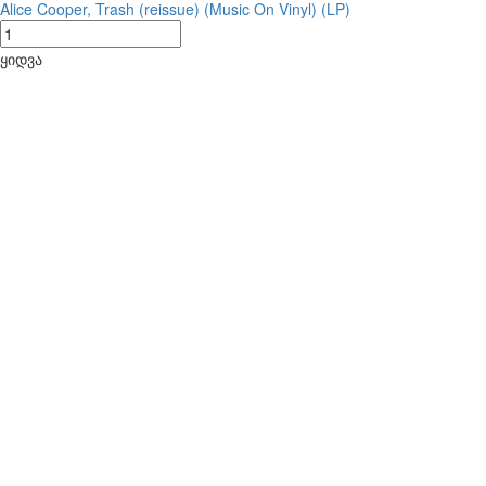
Alice Cooper, Trash (reissue) (Music On Vinyl) (LP)
ყიდვა