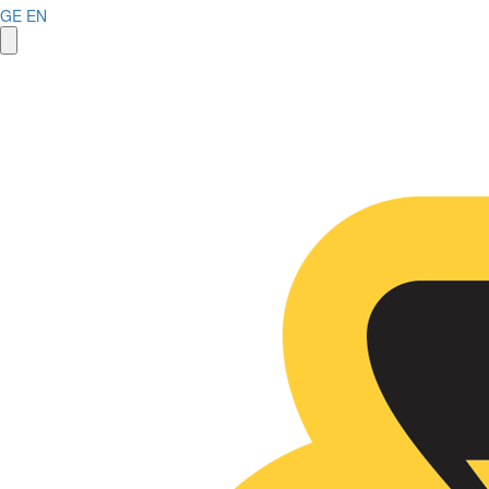
GE
EN