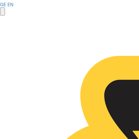
GE
EN