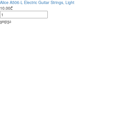
Alice A506-L Electric Guitar Strings, Light
10.00₾
ყიდვა