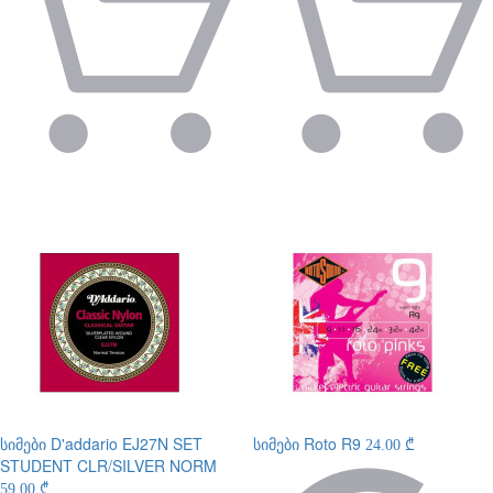
სიმები
D'addario EJ27N SET
სიმები
Roto R9
24.00 ₾
STUDENT CLR/SILVER NORM
59.00 ₾