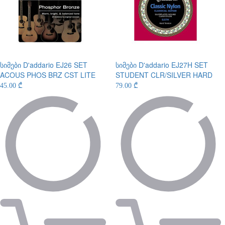
სიმები
D'addario EJ26 SET
სიმები
D'addario EJ27H SET
ACOUS PHOS BRZ CST LITE
STUDENT CLR/SILVER HARD
45.00 ₾
79.00 ₾