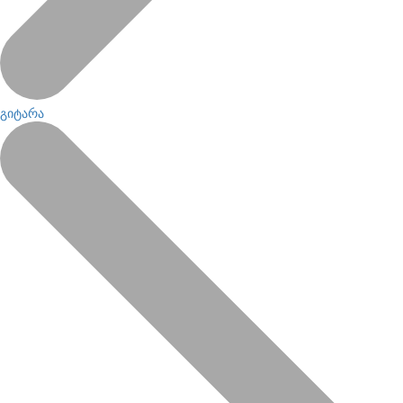
გიტარა