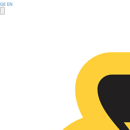
GE
EN