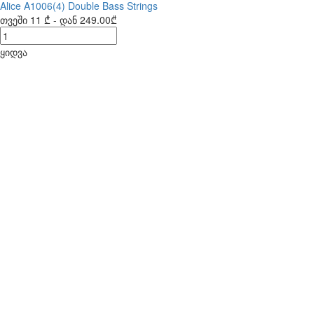
Alice A1006(4) Double Bass Strings
თვეში
11 ₾
- დან
249.00₾
ყიდვა