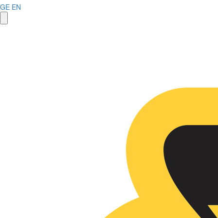
GE
EN