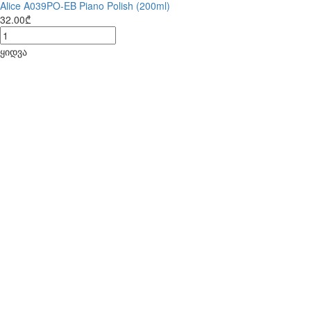
Alice A039PO-EB Piano Polish (200ml)
32.00₾
ყიდვა