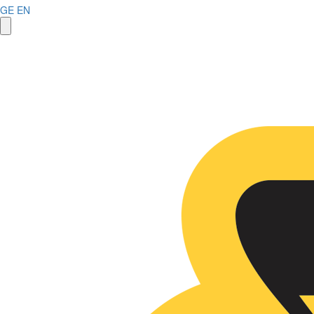
GE
EN