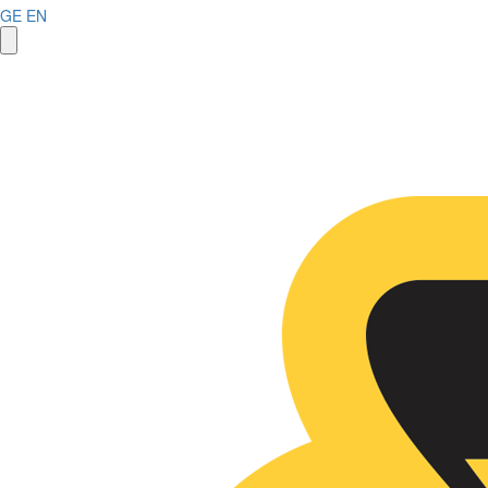
GE
EN