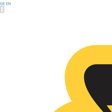
GE
EN