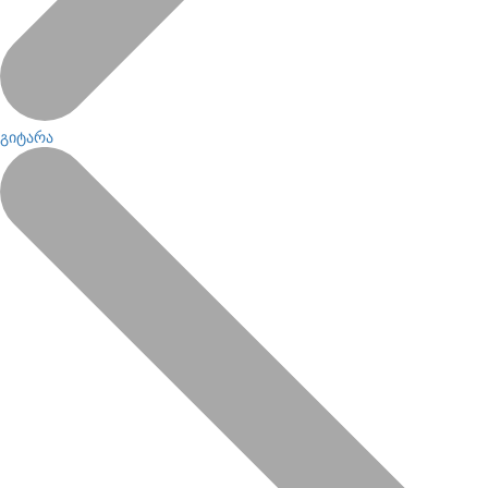
გიტარა