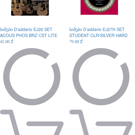
სიმები
D'addario EJ26 SET
სიმები
D'addario EJ27H SET
ACOUS PHOS BRZ CST LITE
STUDENT CLR/SILVER HARD
45.00 ₾
79.00 ₾