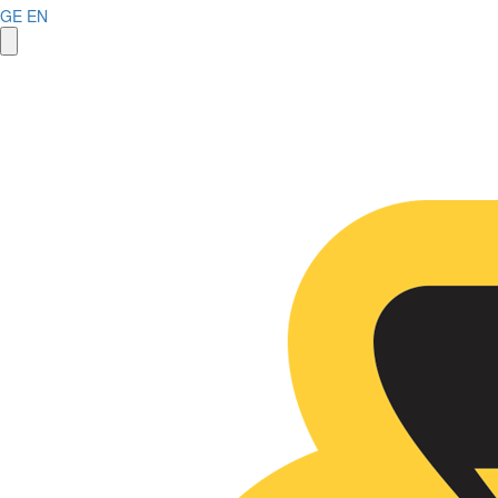
GE
EN