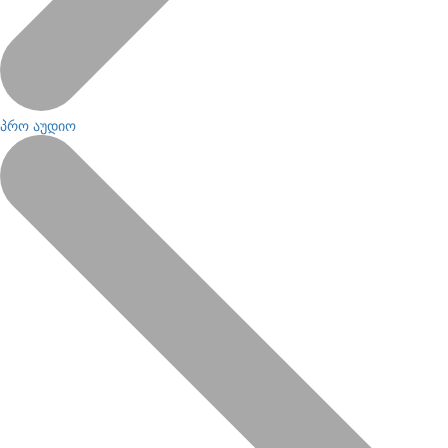
პრო აუდიო