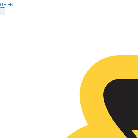
GE
EN