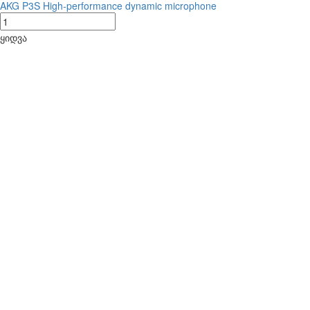
AKG P3S High-performance dynamic microphone
ყიდვა