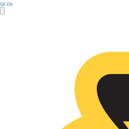
GE
EN