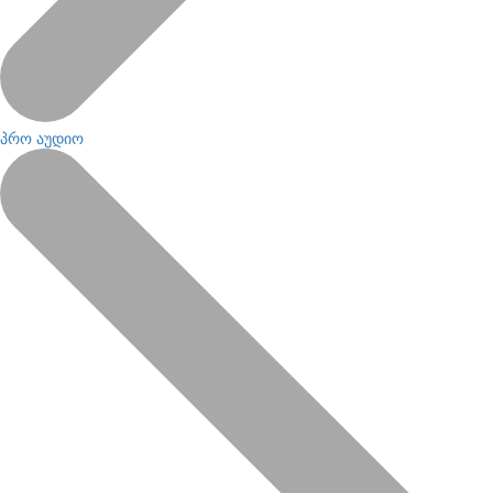
პრო აუდიო