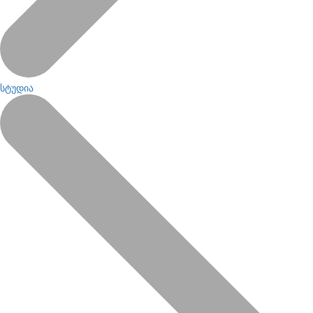
სტუდია