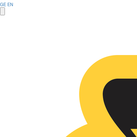
GE
EN