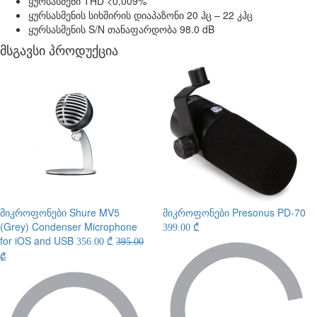
ყურსასმენი THD <0,009%
ყურსასმენის სიხშირის დიაპაზონი 20 ჰც – 22 კჰც
ყურსასმენის S/N თანაფარდობა 98.0 dB
მსგავსი პროდუქცია
მიკროფონები
Shure MV5
მიკროფონები
Presonus PD-70
(Grey) Condenser Microphone
399.00 ₾
for iOS and USB
356.00 ₾
395.00
₾