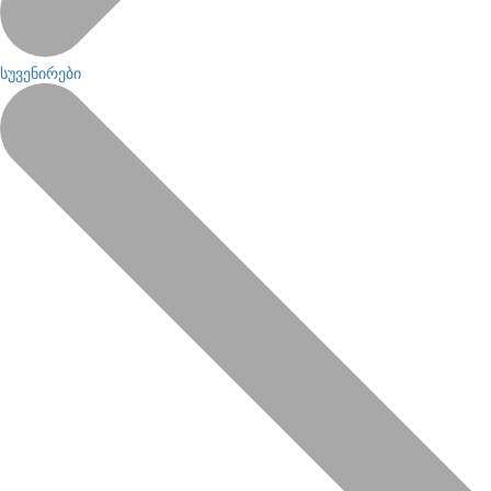
სუვენირები