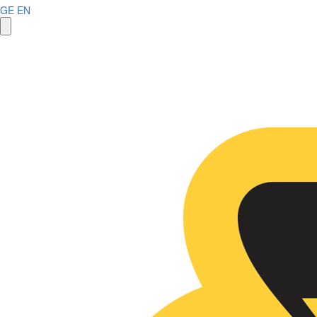
GE
EN