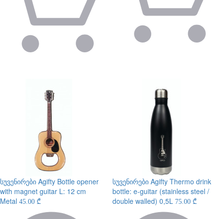
სუვენირები
Agifty Bottle opener
სუვენირები
Agifty Thermo drink
with magnet guitar L: 12 cm
bottle: e-guitar (stainless steel /
Metal
double walled) 0,5L
45.00 ₾
75.00 ₾