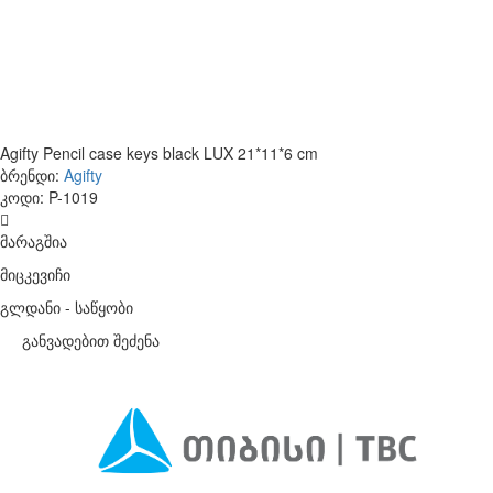
Agifty Pencil case keys black LUX 21*11*6 cm
ბრენდი:
Agifty
კოდი:
P-1019
მარაგშია
მიცკევიჩი
გლდანი - საწყობი
განვადებით შეძენა