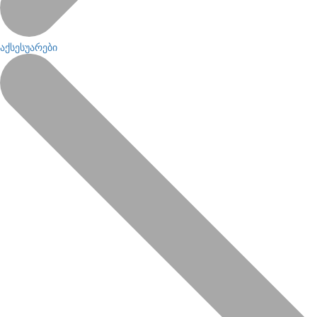
აქსესუარები