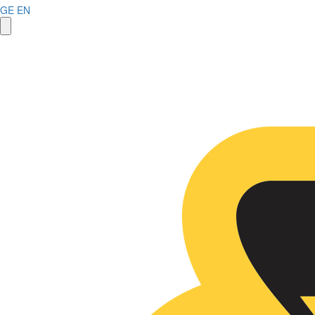
GE
EN