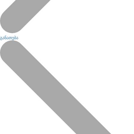
განათება