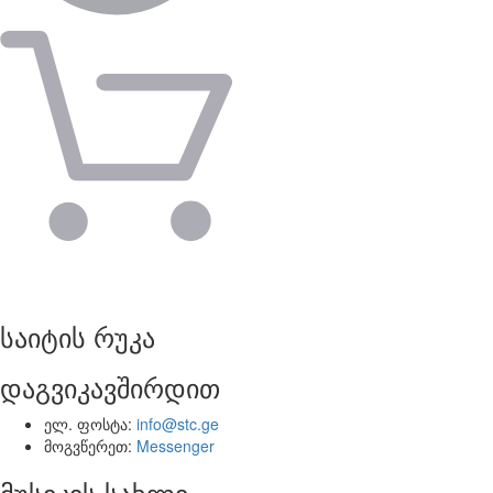
საიტის რუკა
დაგვიკავშირდით
ელ. ფოსტა:
info@stc.ge
მოგვწერეთ:
Messenger
მუსიკის სახლი