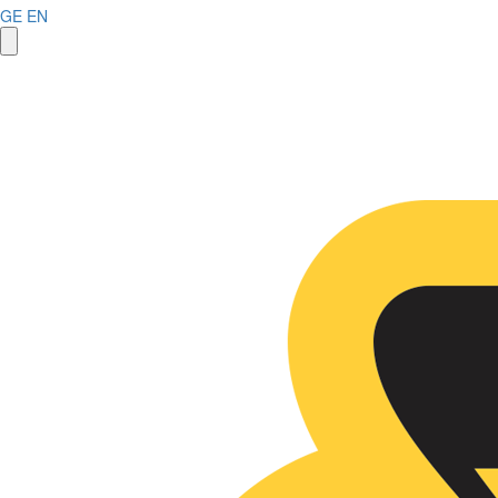
GE
EN