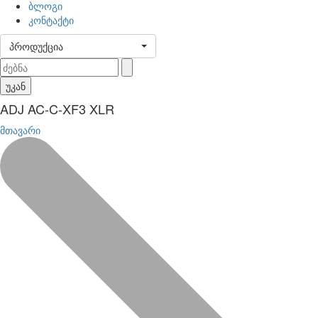
ბლოგი
კონტაქტი
პროდუქცია
უკან
ADJ AC-C-XF3 XLR
მთავარი