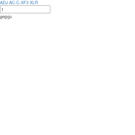
ADJ AC-C-XF3 XLR
ყიდვა