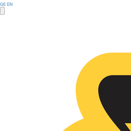
GE
EN